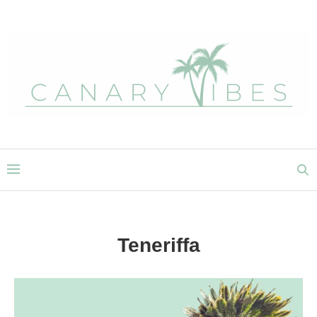
Teneriffa