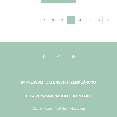
1
2
4
5
6
3
IMPRESSUM
DATENSCHUTZERKLÄRUNG
PR & ZUSAMMENARBEIT
KONTAKT
Canary Vibes – All Right Reserved