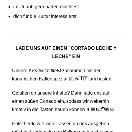
im Urlaub gern baden möchtest
dich für die Kultur interessierst
LADE UNS AUF EINEN "CORTADO LECHE Y
LECHE" EIN
Unsere Kreativität fließt zusammen mit der
kanarischen Kaffeespezialität ☕🇮🇨 am besten.
Gefallen dir unsere Inhalte? Dann lade uns auf
einen süßen Cortado ein, sodass wir weiterhin
kreativ in die Tasten hauen können 👩🏽‍💻🧑🏽‍💻.
Entscheide wie viele Tassen du uns ausgeben
möchtest, indem du den Balken nach rechts oder