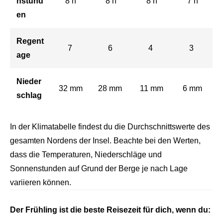
nstund
8 h
8 h
8 h
7 h
en
Regent
7
6
4
3
age
Nieder
32 mm
28 mm
11 mm
6 mm
schlag
In der Klimatabelle findest du die Durchschnittswerte des
gesamten Nordens der Insel. Beachte bei den Werten,
dass die Temperaturen, Niederschläge und
Sonnenstunden auf Grund der Berge je nach Lage
variieren können.
Der Frühling ist die beste Reisezeit für dich, wenn du: