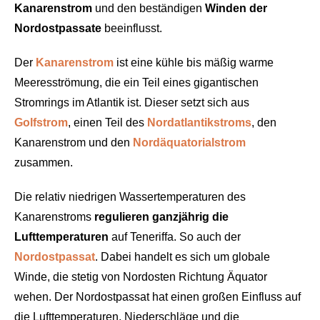
Kanarenstrom
und den beständigen
Winden der
Nordostpassate
beeinflusst.
Der
Kanarenstrom
ist eine kühle bis mäßig warme
Meeresströmung, die ein Teil eines gigantischen
Stromrings im Atlantik ist. Dieser setzt sich aus
Golfstrom
, einen Teil des
Nordatlantikstroms
, den
Kanarenstrom und den
Nordäquatorialstrom
zusammen.
Die relativ niedrigen Wassertemperaturen des
Kanarenstroms
regulieren ganzjährig die
Lufttemperaturen
auf Teneriffa. So auch der
Nordostpassat
. Dabei handelt es sich um globale
Winde, die stetig von Nordosten Richtung Äquator
wehen. Der Nordostpassat hat einen großen Einfluss auf
die Lufttemperaturen, Niederschläge und die