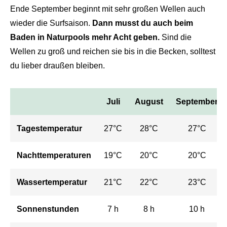
Ende September beginnt mit sehr großen Wellen auch
wieder die Surfsaison.
Dann musst du auch beim
Baden in Naturpools mehr Acht geben.
Sind die
Wellen zu groß und reichen sie bis in die Becken, solltest
du lieber draußen bleiben.
Juli
August
September
Tagestemperatur
27°C
28°C
27°C
Nachttemperaturen
19°C
20°C
20°C
Wassertemperatur
21°C
22°C
23°C
Sonnenstunden
7 h
8 h
10 h