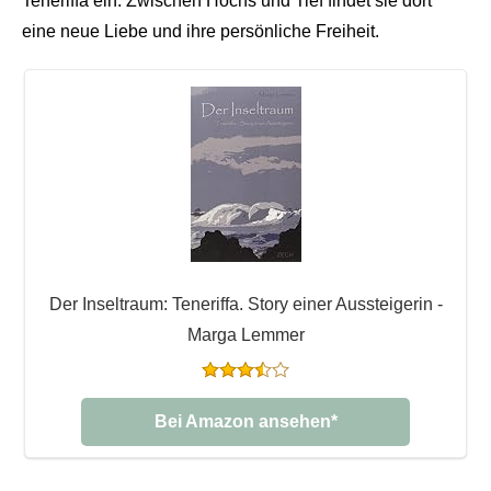
Teneriffa ein. Zwischen Hochs und Tief findet sie dort
eine neue Liebe und ihre persönliche Freiheit.
Der Inseltraum: Teneriffa. Story einer Aussteigerin -
Marga Lemmer
Bei Amazon ansehen*