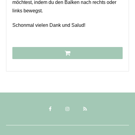
möchtest, indem du den Balken nach rechts oder
links bewegst.
Schonmal vielen Dank und Salud!