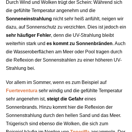
Durch Wind und Wolken trügt der Schein: Während sich
die gefühlte Temperatur angenehm und die
Sonneneinstrahlung
nicht sehr heiß anfühlt, neigen wir
dazu, auf Sonnenschutz zu verzichten. Dies ist jedoch ein
sehr häufiger Fehler
, denn die UV-Strahlung bleibt
weiterhin stark und
es kommt zu Sonnenbränden
. Auch
die Wasseroberflächen am Meer oder Pool tragen durch
die Reflexion der Sonnenstrahlen zu einer höheren UV-
Strahlung bei.
Vor allem im Sommer, wenn es zum Beispiel auf
Fuerteventura
sehr windig und die gefühlte Temperatur
sehr angenehm ist,
steigt die Gefahr
eines
Sonnenbrands. Hinzu kommt hier die Reflexion der
Sonnenstrahlung durch den hellen Sand und das Meer.
Trügerisch sind ebenso die Wolken, die sich zum
Beispiel häufig im Norden von
Teneriffa
ansammeln. Der