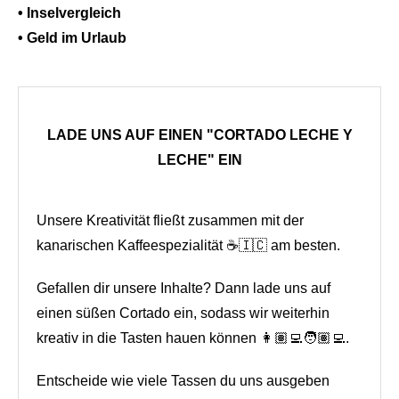
• Inselvergleich
• Geld im Urlaub
LADE UNS AUF EINEN "CORTADO LECHE Y
LECHE" EIN
Unsere Kreativität fließt zusammen mit der
kanarischen Kaffeespezialität ☕🇮🇨 am besten.
Gefallen dir unsere Inhalte? Dann lade uns auf
einen süßen Cortado ein, sodass wir weiterhin
kreativ in die Tasten hauen können 👩🏽‍💻🧑🏽‍💻.
Entscheide wie viele Tassen du uns ausgeben