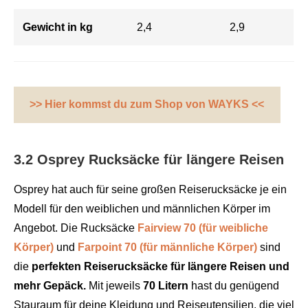
Gewicht
in kg
2,4
2,9
>> Hier kommst du zum Shop von WAYKS <<
3.2 Osprey Rucksäcke für längere Reisen
Osprey hat auch für seine großen Reiserucksäcke je ein
Modell für den weiblichen und männlichen Körper im
Angebot. Die Rucksäcke
Fairview 70 (für weibliche
Körper)
und
Farpoint 70 (für männliche Körper)
sind
die
perfekten Reiserucksäcke für längere Reisen und
mehr Gepäck.
Mit jeweils
70 Litern
hast du genügend
Stauraum für deine Kleidung und Reiseutensilien, die viel