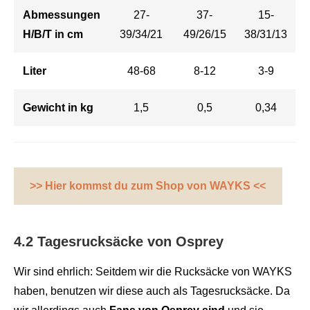
Abmessungen
27-
37-
15-
H/B/T in cm
39/34/21
49/26/15
38/31/13
Liter
48-68
8-12
3-9
Gewicht in kg
1,5
0,5
0,34
>> Hier kommst du zum Shop von WAYKS <<
4.2 Tagesrucksäcke von Osprey
Wir sind ehrlich: Seitdem wir die Rucksäcke von WAYKS
haben, benutzen wir diese auch als Tagesrucksäcke. Da