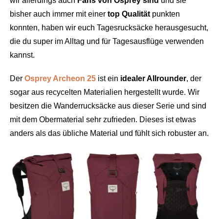
wir allerdings auch
Fans von Osprey sind
und sie
bisher auch immer mit einer
top Qualität
punkten
konnten, haben wir euch Tagesrucksäcke herausgesucht,
die du super im Alltag und für Tagesausflüge verwenden
kannst.
Der
Osprey Archeon 25
ist ein
idealer Allrounder
, der
sogar aus recycelten Materialien hergestellt wurde. Wir
besitzen die Wanderrucksäcke aus dieser Serie und sind
mit dem Obermaterial sehr zufrieden. Dieses ist etwas
anders als das übliche Material und fühlt sich robuster an.