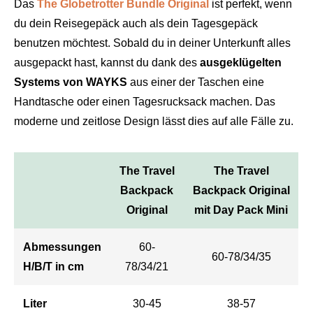
Das
The Globetrotter Bundle Original
ist perfekt, wenn
du dein Reisegepäck auch als dein Tagesgepäck
benutzen möchtest. Sobald du in deiner Unterkunft alles
ausgepackt hast, kannst du dank des
ausgeklügelten
Systems von WAYKS
aus einer der Taschen eine
Handtasche oder einen Tagesrucksack machen. Das
moderne und zeitlose Design lässt dies auf alle Fälle zu.
The Travel
The Travel
Backpack
Backpack Original
Original
mit Day Pack Mini
Abmessungen
60-
60-78/34/35
H/B/T
in cm
78/34/21
Liter
30-45
38-57