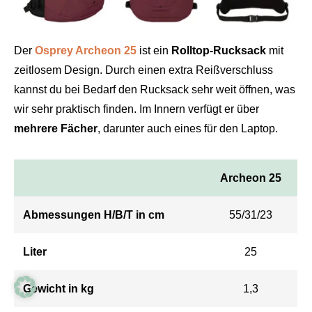
Der
Osprey Archeon 25
ist ein
Rolltop-Rucksack
mit
zeitlosem Design. Durch einen extra Reißverschluss
kannst du bei Bedarf den Rucksack sehr weit öffnen, was
wir sehr praktisch finden. Im Innern verfügt er über
mehrere Fächer
, darunter auch eines für den Laptop.
Archeon 25
Abmessungen H/B/T in cm
55/31/23
Liter
25
Gewicht in kg
1,3