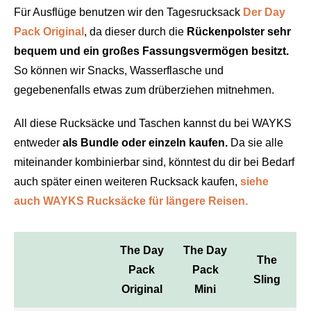
Für Ausflüge benutzen wir den Tagesrucksack
Der Day
Pack Original
, da dieser durch die
Rückenpolster sehr
bequem und ein großes Fassungsvermögen besitzt.
So können wir Snacks, Wasserflasche und
gegebenenfalls etwas zum drüberziehen mitnehmen.
All diese Rucksäcke und Taschen kannst du bei WAYKS
entweder
als Bundle oder einzeln kaufen.
Da sie alle
miteinander kombinierbar sind, könntest du dir bei Bedarf
auch später einen weiteren Rucksack kaufen,
siehe
auch WAYKS Rucksäcke für längere Reisen.
The Day
The Day
The
Pack
Pack
Sling
Original
Mini