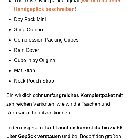
The Travel Backpack Original (
wie bereits unter
Handgepäck beschreiben
)
Day Pack Mini
Sling Combo
Compression Packing Cubes
Rain Cover
Cube Inlay Original
Mat Strap
Neck Pouch Strap
Ein wirklich sehr
umfangreiches Komplettpaket
mit
zahlreichen Varianten, wie wir die Taschen und
Rucksäcke benutzen können.
In den insgesamt
fünf Taschen kannst du bis zu 66
Liter Gepäck verstauen
und bei Bedarf den großen