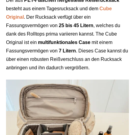
Der aus
PET-Flaschen hergestellte Reiserucksack
besteht aus einem Tagesrucksack und dem
Cube
Original
. Der Rucksack verfügt über ein
Fassungsvermögen von
25 bis 45 Litern
, welches du
dank des Rolltops prima variieren kannst. The Cube
Original ist ein
multifunktionales Case
mit einem
Fassungsvermögen von
7 Litern
. Dieses Case kannst du
über einen robusten Reißverschluss an den Rucksack
anbringen und ihn dadurch vergrößern.