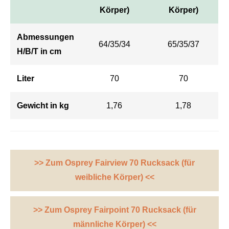
Körper)
Körper)
Abmessungen
64/35/34
65/35/37
H/B/T in cm
Liter
70
70
Gewicht in kg
1,76
1,78
>> Zum Osprey Fairview 70 Rucksack (für
weibliche Körper) <<
>> Zum Osprey Fairpoint 70 Rucksack (für
männliche Körper) <<