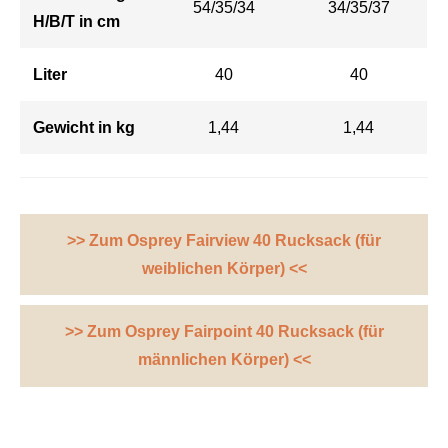
54/35/34
34/35/37
H/B/T
in cm
Liter
40
40
Gewicht in kg
1,44
1,44
>> Zum Osprey Fairview 40 Rucksack (für
weiblichen Körper) <<
>> Zum Osprey Fairpoint 40 Rucksack (für
männlichen Körper) <<