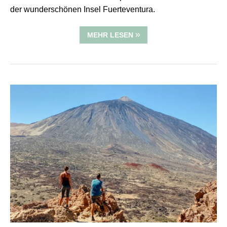
der wunderschönen Insel Fuerteventura.
MEHR LESEN