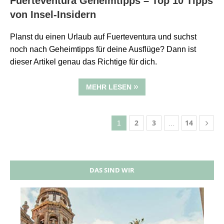
Fuerteventura Geheimtipps – Top 10 Tipps
von Insel-Insidern
Planst du einen Urlaub auf Fuerteventura und suchst
noch nach Geheimtipps für deine Ausflüge? Dann ist
dieser Artikel genau das Richtige für dich.
MEHR LESEN
2
3
14
1
…
DAS SIND WIR