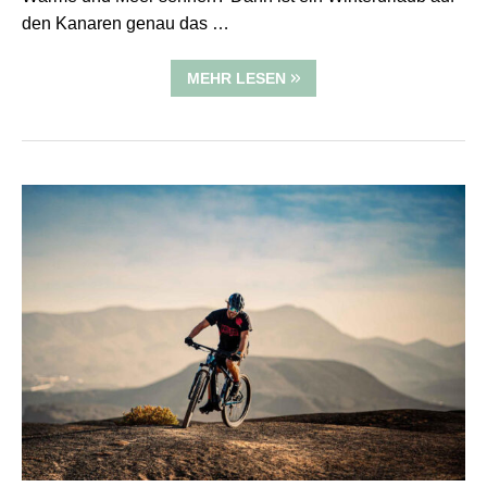
den Kanaren genau das …
MEHR LESEN