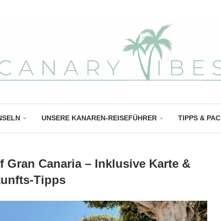
NSELN
UNSERE KANAREN-REISEFÜHRER
TIPPS & PA
f Gran Canaria – Inklusive Karte &
unfts-Tipps