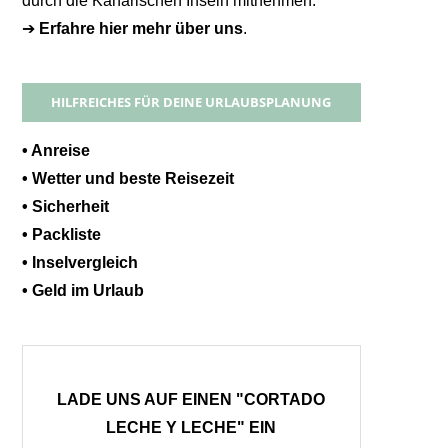
durch die Kanarischen Inseln mitnehmen.
➔
Erfahre hier mehr über uns
.
HILFREICHES FÜR DEINE URLAUBSPLANUNG
• Anreise
• Wetter und beste Reisezeit
• Sicherheit
• Packliste
• Inselvergleich
• Geld im Urlaub
LADE UNS AUF EINEN "CORTADO
LECHE Y LECHE" EIN