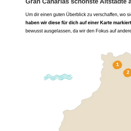
Gran Canarias schönste Altstädte a
Um dir einen guten Überblick zu verschaffen, wo si
haben wir diese für dich auf einer Karte markiert
bewusst ausgelassen, da wir den Fokus auf andere