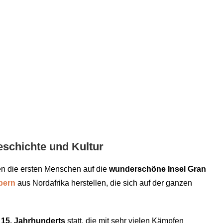
Geschichte und Kultur
en die ersten Menschen auf die
wunderschöne Insel Gran
bern
aus Nordafrika herstellen, die sich auf der ganzen
15. Jahrhunderts
statt, die mit sehr vielen Kämpfen