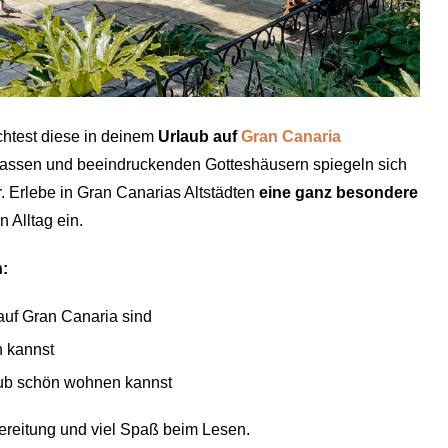
htest diese in deinem
Urlaub auf
Gran Canaria
ssen und beeindruckenden Gotteshäusern spiegeln sich
. Erlebe in Gran Canarias Altstädten
eine ganz besondere
 Alltag ein.
n:
 auf Gran Canaria sind
n kannst
laub schön wohnen kannst
ereitung und viel Spaß beim Lesen.