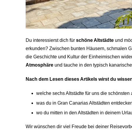
Du interessierst dich für
schöne Altstädte
und möc
erkunden? Zwischen bunten Häusern, schmalen Ga
die Geschichte und Kultur der Einheimischen wider
Atmosphäre
und tauche in den typisch kanarischen
Nach dem Lesen dieses Artikels wirst du wisse
welche sechs Altstädte für uns die schönsten
was du in Gran Canarias Altstädten entdecke
wo du mitten in den Altstädten in deinem Ur
Wir wünschen dir viel Freude bei deiner Reisevorb