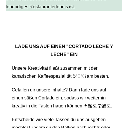
lebendiges Restauranterlebnis ist.
LADE UNS AUF EINEN "CORTADO LECHE Y
LECHE" EIN
Unsere Kreativität fließt zusammen mit der
kanarischen Kaffeespezialität ☕🇮🇨 am besten.
Gefallen dir unsere Inhalte? Dann lade uns auf
einen süßen Cortado ein, sodass wir weiterhin
kreativ in die Tasten hauen können 👩🏽‍💻🧑🏽‍💻.
Entscheide wie viele Tassen du uns ausgeben
möchtest, indem du den Balken nach rechts oder