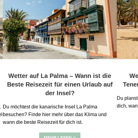
Wetter auf La Palma – Wann ist die
We
Beste Reisezeit für einen Urlaub auf
Tener
der Insel?
Du planst
dich, wann
,
Du möchtest die kanarische Insel La Palma
el
besuchen? Finde hier mehr über das Klima und
wann die beste Reisezeit für dich ist.
MEHR LESEN