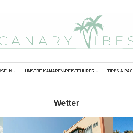
NSELN
UNSERE KANAREN-REISEFÜHRER
TIPPS & PA
Wetter