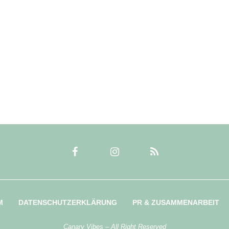
M
DATENSCHUTZERKLÄRUNG
PR & ZUSAMMENARBEIT
Canary Vibes – All Right Reserved