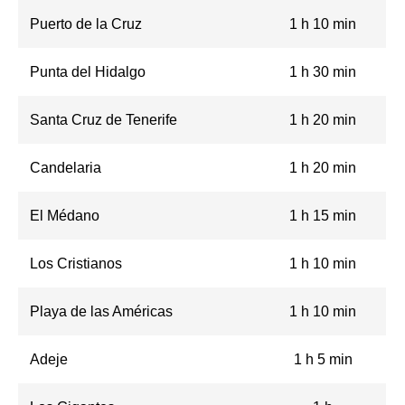
Puerto de la Cruz
1 h 10 min
Punta del Hidalgo
1 h 30 min
Santa Cruz de Tenerife
1 h 20 min
Candelaria
1 h 20 min
El Médano
1 h 15 min
Los Cristianos
1 h 10 min
Playa de las Américas
1 h 10 min
Adeje
1 h 5 min