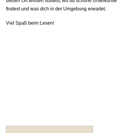
diesen Ort wissen solltest, wo du schöne Unterkünfte
findest und was dich in der Umgebung erwartet.
Viel Spaß beim Lesen!