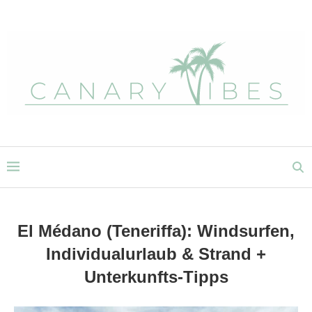
El Médano (Teneriffa): Windsurfen,
Individualurlaub & Strand +
Unterkunfts-Tipps