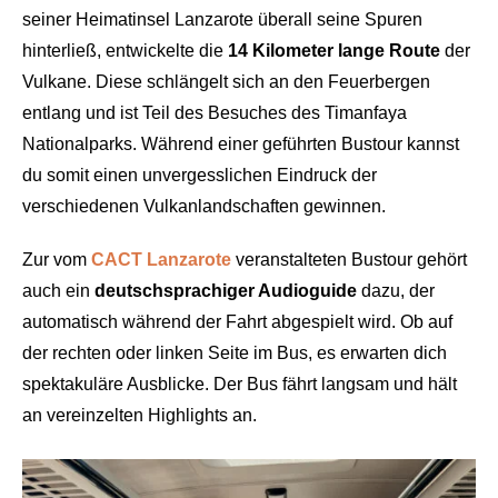
seiner Heimatinsel Lanzarote überall seine Spuren
hinterließ, entwickelte die
14 Kilometer lange Route
der
Vulkane. Diese schlängelt sich an den Feuerbergen
entlang und ist Teil des Besuches des Timanfaya
Nationalparks. Während einer geführten Bustour kannst
du somit einen unvergesslichen Eindruck der
verschiedenen Vulkanlandschaften gewinnen.
Zur vom
CACT Lanzarote
veranstalteten Bustour gehört
auch ein
deutschsprachiger Audioguide
dazu, der
automatisch während der Fahrt abgespielt wird. Ob auf
der rechten oder linken Seite im Bus, es erwarten dich
spektakuläre Ausblicke. Der Bus fährt langsam und hält
an vereinzelten Highlights an.