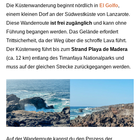
Die Küstenwanderung beginnt nördlich in
El Golfo
,
einem kleinen Dorf an der Südwestküste von Lanzarote.
Diese Wanderroute
ist frei zugänglich
und kann ohne
Führung begangen werden. Das Gelände erfordert
Trittsicherheit, da der Weg über die schroffe Lava führt.
Der Küstenweg führt bis zum
Strand Playa de Madera
(ca. 12 km) entlang des Timanfaya Nationalparks und
muss auf der gleichen Strecke zurückgegangen werden.
Auf der Wanderroute kannst du den Prozess der