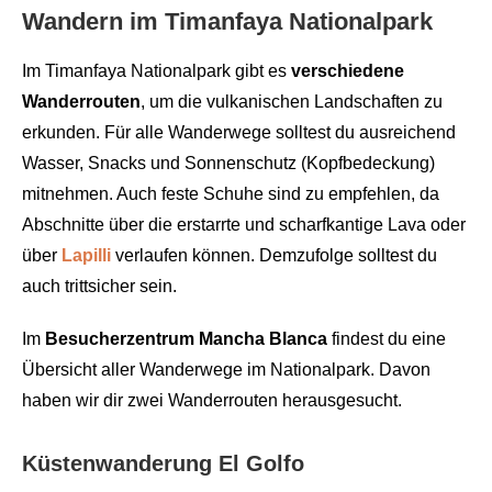
Wandern im Timanfaya Nationalpark
Im Timanfaya Nationalpark gibt es
verschiedene
Wanderrouten
, um die vulkanischen Landschaften zu
erkunden. Für alle Wanderwege solltest du ausreichend
Wasser, Snacks und Sonnenschutz (Kopfbedeckung)
mitnehmen. Auch feste Schuhe sind zu empfehlen, da
Abschnitte über die erstarrte und scharfkantige Lava oder
über
Lapilli
verlaufen können. Demzufolge solltest du
auch trittsicher sein.
Im
Besucherzentrum Mancha Blanca
findest du eine
Übersicht aller Wanderwege im Nationalpark. Davon
haben wir dir zwei Wanderrouten herausgesucht.
Küstenwanderung El Golfo