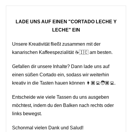
LADE UNS AUF EINEN "CORTADO LECHE Y
LECHE" EIN
Unsere Kreativität fließt zusammen mit der
kanarischen Kaffeespezialität ☕🇮🇨 am besten.
Gefallen dir unsere Inhalte? Dann lade uns auf
einen süßen Cortado ein, sodass wir weiterhin
kreativ in die Tasten hauen können 👩🏽‍💻🧑🏽‍💻.
Entscheide wie viele Tassen du uns ausgeben
möchtest, indem du den Balken nach rechts oder
links bewegst.
Schonmal vielen Dank und Salud!