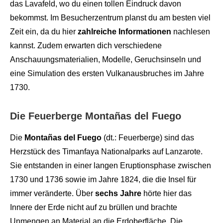
das Lavafeld, wo du einen tollen Eindruck davon
bekommst. Im Besucherzentrum planst du am besten viel
Zeit ein, da du hier
zahlreiche Informationen
nachlesen
kannst. Zudem erwarten dich verschiedene
Anschauungsmaterialien, Modelle, Geruchsinseln und
eine Simulation des ersten Vulkanausbruches im Jahre
1730.
Die Feuerberge Montañas del Fuego
Die
Montañas del Fuego
(dt.: Feuerberge) sind das
Herzstück des Timanfaya Nationalparks auf Lanzarote.
Sie entstanden in einer langen Eruptionsphase zwischen
1730 und 1736 sowie im Jahre 1824, die die Insel für
immer veränderte. Über
sechs Jahre
hörte hier das
Innere der Erde nicht auf zu brüllen und brachte
Unmengen an Material an die Erdoberfläche. Die