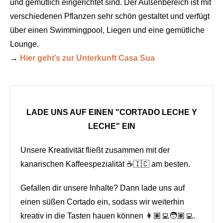
und gemütlich eingerichtet sind. Der Außenbereich ist mit
verschiedenen Pflanzen sehr schön gestaltet und verfügt
über einen Swimmingpool, Liegen und eine gemütliche
Lounge.
→
Hier geht’s zur Unterkunft Casa Sua
LADE UNS AUF EINEN "CORTADO LECHE Y
LECHE" EIN
Unsere Kreativität fließt zusammen mit der
kanarischen Kaffeespezialität ☕🇮🇨 am besten.
Gefallen dir unsere Inhalte? Dann lade uns auf
einen süßen Cortado ein, sodass wir weiterhin
kreativ in die Tasten hauen können 👩🏽‍💻🧑🏽‍💻.