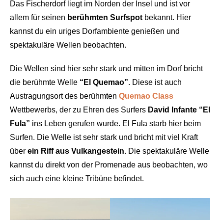
Das Fischerdorf liegt im Norden der Insel und ist vor
allem für seinen
berühmten Surfspot
bekannt. Hier
kannst du ein uriges Dorfambiente genießen und
spektakuläre Wellen beobachten.
Die Wellen sind hier sehr stark und mitten im Dorf bricht
die berühmte Welle
“El Quemao”
. Diese ist auch
Austragungsort des berühmten
Quemao Class
Wettbewerbs, der zu Ehren des Surfers
David Infante “El
Fula”
ins Leben gerufen wurde. El Fula starb hier beim
Surfen. Die Welle ist sehr stark und bricht mit viel Kraft
über
ein Riff aus Vulkangestein.
Die spektakuläre Welle
kannst du direkt von der Promenade aus beobachten, wo
sich auch eine kleine Tribüne befindet.