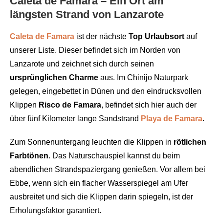
Caleta de Famara – Ein Ort am
längsten Strand von Lanzarote
Caleta de Famara
ist der nächste
Top Urlaubsort
auf
unserer Liste. Dieser befindet sich im Norden von
Lanzarote und zeichnet sich durch seinen
ursprünglichen Charme
aus. Im Chinijo Naturpark
gelegen, eingebettet in Dünen und den eindrucksvollen
Klippen
Risco de Famara
, befindet sich hier auch der
über fünf Kilometer lange Sandstrand
Playa de Famara
.
Zum Sonnenuntergang leuchten die Klippen in
rötlichen
Farbtönen
. Das Naturschauspiel kannst du beim
abendlichen Strandspaziergang genießen. Vor allem bei
Ebbe, wenn sich ein flacher Wasserspiegel am Ufer
ausbreitet und sich die Klippen darin spiegeln, ist der
Erholungsfaktor garantiert.