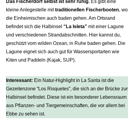
Das Fischerdorf selbst ist sehr ruhig.
Es gibt eine
kleine Anlegestelle mit
traditionellen Fischerbooten
, wo
die Einheimischen auch baden gehen. Am Ortsrand
befindet sich die Halbinsel
“La Isleta”
mit einer Lagune
und verschiedenen Strandabschnitten. Hier kannst du,
geschützt vom wilden Ozean, in Ruhe baden gehen. Die
Lagune eignet sich auch gut für Wassersportarten wie
Kiten und Paddeln (Kajak, SUP).
Interessant:
Ein Natur-Highlight in La Santa ist die
Gezeitenzone “Los Risquetes”, die sich an der Brücke zur
Halbinsel befindet. Diese ist ein besonderer Lebensraum
aus Pflanzen- und Tiergemeinschaften, die vor allem bei
Ebbe zu sehen ist.