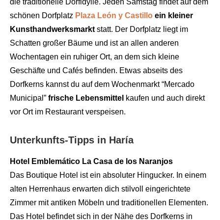
die traditionelle Dorfidylle. Jeden Samstag findet auf dem
schönen Dorfplatz
Plaza León y Castillo
ein kleiner
Kunsthandwerksmarkt
statt. Der Dorfplatz liegt im
Schatten großer Bäume und ist an allen anderen
Wochentagen ein ruhiger Ort, an dem sich kleine
Geschäfte und Cafés befinden. Etwas abseits des
Dorfkerns kannst du auf dem Wochenmarkt “Mercado
Municipal”
frische Lebensmittel
kaufen und auch direkt
vor Ort im Restaurant verspeisen.
Unterkunfts-Tipps in Haría
Hotel Emblemático La Casa de los Naranjos
Das Boutique Hotel ist ein absoluter Hingucker. In einem
alten Herrenhaus erwarten dich stilvoll eingerichtete
Zimmer mit antiken Möbeln und traditionellen Elementen.
Das Hotel befindet sich in der Nähe des Dorfkerns in