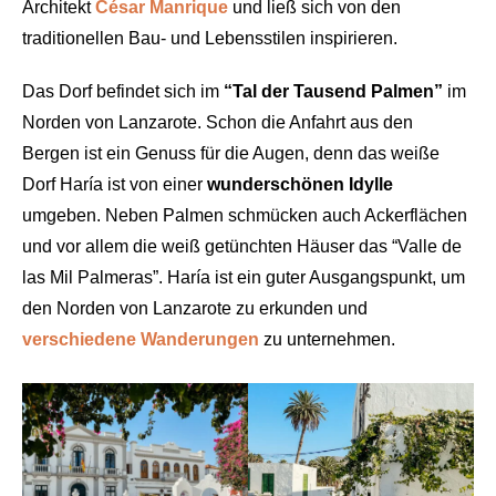
Architekt
César Manrique
und ließ sich von den
traditionellen Bau- und Lebensstilen inspirieren.
Das Dorf befindet sich im
“Tal der Tausend Palmen”
im
Norden von Lanzarote. Schon die Anfahrt aus den
Bergen ist ein Genuss für die Augen, denn das weiße
Dorf Haría ist von einer
wunderschönen Idylle
umgeben. Neben Palmen schmücken auch Ackerflächen
und vor allem die weiß getünchten Häuser das “Valle de
las Mil Palmeras”. Haría ist ein guter Ausgangspunkt, um
den Norden von Lanzarote zu erkunden und
verschiedene Wanderungen
zu unternehmen.