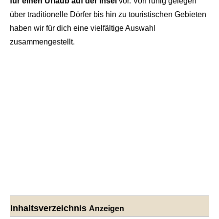
für einen Urlaub auf der Insel
vor. Von ruhig gelegen
über traditionelle Dörfer bis hin zu touristischen Gebieten
haben wir für dich eine vielfältige Auswahl
zusammengestellt.
Inhaltsverzeichnis
Anzeigen