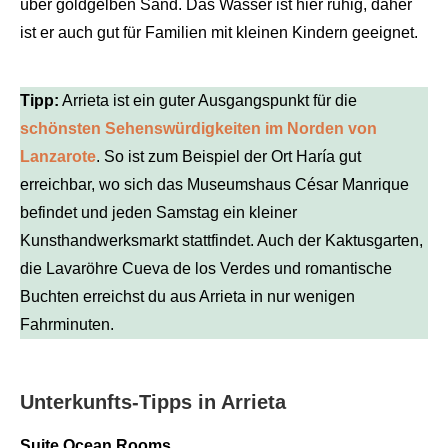
über goldgelben Sand. Das Wasser ist hier ruhig, daher
ist er auch gut für Familien mit kleinen Kindern geeignet.
Tipp:
Arrieta ist ein guter Ausgangspunkt für die
schönsten Sehenswürdigkeiten im Norden von
Lanzarote
. So ist zum Beispiel der Ort Haría gut
erreichbar, wo sich das Museumshaus César Manrique
befindet und jeden Samstag ein kleiner
Kunsthandwerksmarkt stattfindet. Auch der Kaktusgarten,
die Lavaröhre Cueva de los Verdes und romantische
Buchten erreichst du aus Arrieta in nur wenigen
Fahrminuten.
Unterkunfts-Tipps in Arrieta
Suite Ocean Rooms