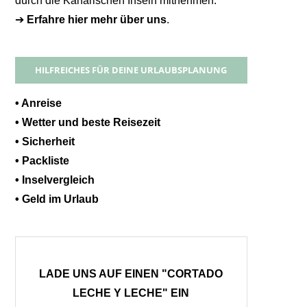
durch die Kanarischen Inseln mitnehmen.
➔
Erfahre hier mehr über uns
.
HILFREICHES FÜR DEINE URLAUBSPLANUNG
• Anreise
• Wetter und beste Reisezeit
• Sicherheit
• Packliste
• Inselvergleich
• Geld im Urlaub
LADE UNS AUF EINEN "CORTADO
LECHE Y LECHE" EIN