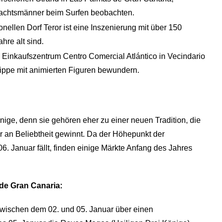
nachtsmänner beim Surfen beobachten.
onellen Dorf Teror ist eine Inszenierung mit über 150
re alt sind.
 Einkaufszentrum Centro Comercial Atlántico in Vecindario
rippe mit animierten Figuren bewundern.
ige, denn sie gehören eher zu einer neuen Tradition, die
r an Beliebtheit gewinnt. Da der Höhepunkt der
. Januar fällt, finden einige Märkte Anfang des Jahres
de Gran Canaria:
zwischen dem 02. und 05. Januar über einen