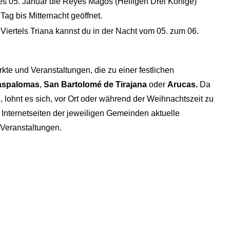
 05. Januar die Reyes Magos (Heiligen Drei Könige)
Tag bis Mitternacht geöffnet.
iertels Triana kannst du in der Nacht vom 05. zum 06.
kte und Veranstaltungen, die zu einer festlichen
aspalomas
,
San Bartolomé de Tirajana
oder
Arucas.
Da
, lohnt es sich, vor Ort oder während der Weihnachtszeit zu
 Internetseiten der jeweiligen Gemeinden aktuelle
Veranstaltungen.