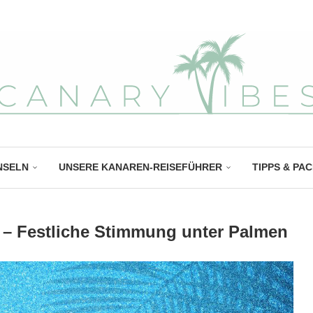
NSELN
UNSERE KANAREN-REISEFÜHRER
TIPPS & PA
 – Festliche Stimmung unter Palmen