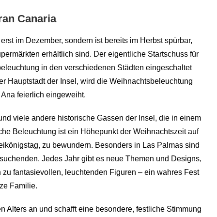
ran Canaria
erst im Dezember, sondern ist bereits im Herbst spürbar,
ermärkten erhältlich sind. Der eigentliche Startschuss für
nbeleuchtung in den verschiedenen Städten eingeschaltet
er Hauptstadt der Insel, wird die Weihnachtsbeleuchtung
Ana feierlich eingeweiht.
und viele andere historische Gassen der Insel, die in einem
iche Beleuchtung ist ein Höhepunkt der Weihnachtszeit auf
reikönigstag, zu bewundern. Besonders in Las Palmas sind
Besuchenden. Jedes Jahr gibt es neue Themen und Designs,
n zu fantasievollen, leuchtenden Figuren – ein wahres Fest
ze Familie.
n Alters an und schafft eine besondere, festliche Stimmung