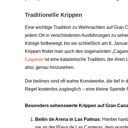
Traditionelle Krippen
Eine wichtige Tradition zu Weihnachten auf Gran Ca
jedem Ort in verschiedenen Ausführungen zu sehe
Könige fortbewegt, bis sie schließlich am 6. Januar
Krippen findet man auch den sogenannten „Caganer“
Caganer
ist eine katalanische Tradition, die ihren
also, genau hinzusehen.
Die
belénes
sind oft wahre Kunstwerke, die tief in 
Regel kostenlos zugänglich – eine kleine Spende f
Besonders sehenswerte Krippen auf Gran Cana
Belén de Arena
in Las Palmas:
Hierbei hand
sie an der Playa de Las Canteras, dem wund