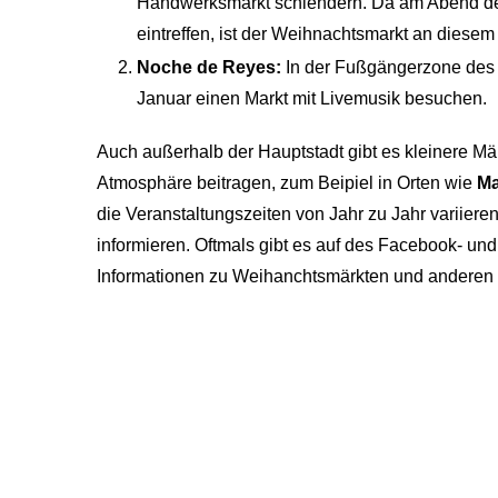
Handwerksmarkt schlendern. Da am Abend des
eintreffen, ist der Weihnachtsmarkt an diesem 
Noche de Reyes:
In der Fußgängerzone des V
Januar einen Markt mit Livemusik besuchen.
Auch außerhalb der Hauptstadt gibt es kleinere Mär
Atmosphäre beitragen, zum Beipiel in Orten wie
M
die Veranstaltungszeiten von Jahr zu Jahr variieren
informieren. Oftmals gibt es auf des Facebook- und
Informationen zu Weihanchtsmärkten und anderen 