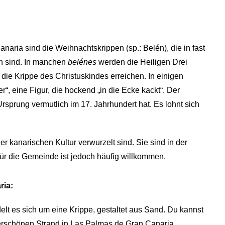
naria sind die Weihnachtskrippen (sp.: Belén), die in fast
n sind. In manchen
belénes
werden die Heiligen Drei
 die Krippe des Christuskindes erreichen. In einigen
, eine Figur, die hockend „in die Ecke kackt“. Der
 Ursprung vermutlich im 17. Jahrhundert hat. Es lohnt sich
der kanarischen Kultur verwurzelt sind. Sie sind in der
ür die Gemeinde ist jedoch häufig willkommen.
ria:
elt es sich um eine Krippe, gestaltet aus Sand. Du kannst
erschönen Strand in Las Palmas de Gran Canaria,