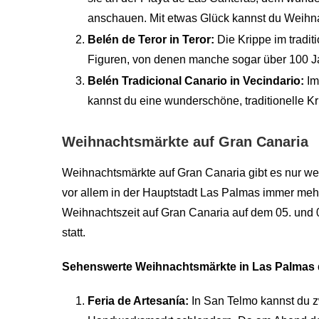
anschauen. Mit etwas Glück kannst du Weih
Belén de Teror in Teror:
Die Krippe im traditi
Figuren, von denen manche sogar über 100 Jah
Belén Tradicional Canario in Vecindario:
Im
kannst du eine wunderschöne, traditionelle K
Weihnachtsmärkte auf Gran Canaria
Weihnachtsmärkte auf Gran Canaria gibt es nur wen
vor allem in der Hauptstadt Las Palmas immer meh
Weihnachtszeit auf Gran Canaria auf dem 05. und 06
statt.
Sehenswerte Weihnachtsmärkte in Las Palmas 
Feria de Artesanía:
In San Telmo kannst du 