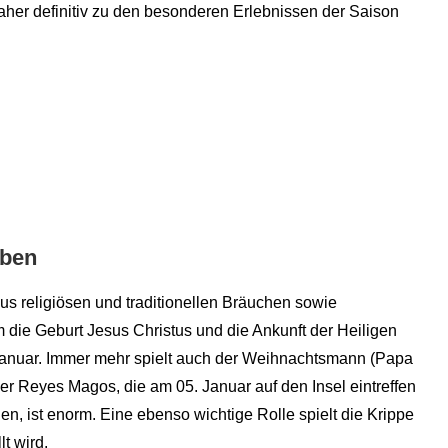
aher definitiv zu den besonderen Erlebnissen der Saison
eben
s religiösen und traditionellen Bräuchen sowie
 die Geburt Jesus Christus und die Ankunft der Heiligen
Januar. Immer mehr spielt auch der Weihnachtsmann (Papa
der Reyes Magos, die am 05. Januar auf den Insel eintreffen
n, ist enorm. Eine ebenso wichtige Rolle spielt die Krippe
lt wird.