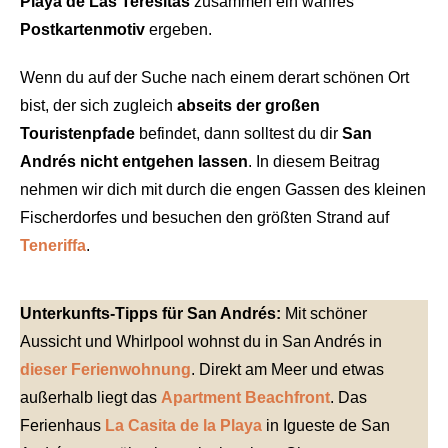
Playa de Las Teresitas
zusammen ein wahres
Postkartenmotiv
ergeben.
Wenn du auf der Suche nach einem derart schönen Ort
bist, der sich zugleich
abseits der großen
Touristenpfade
befindet, dann solltest du dir
San
Andrés nicht entgehen lassen
. In diesem Beitrag
nehmen wir dich mit durch die engen Gassen des kleinen
Fischerdorfes und besuchen den größten Strand auf
Teneriffa
.
Unterkunfts-Tipps für San Andrés:
Mit schöner
Aussicht und Whirlpool wohnst du in San Andrés in
dieser Ferienwohnung
. Direkt am Meer und etwas
außerhalb liegt das
Apartment Beachfront
. Das
Ferienhaus
La Casita de la Playa
in Igueste de San