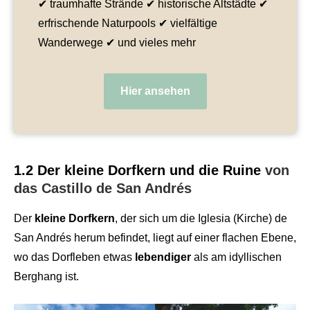
✔ traumhafte Strände ✔ historische Altstädte ✔
erfrischende Naturpools ✔ vielfältige
Wanderwege ✔ und vieles mehr
Hier ansehen
1.2 Der kleine Dorfkern und die Ruine
von
das Castillo de San Andrés
Der
kleine Dorfkern
, der sich um die Iglesia (Kirche) de
San Andrés herum befindet, liegt auf einer flachen Ebene,
wo das Dorfleben etwas
lebendiger
als am idyllischen
Berghang ist.