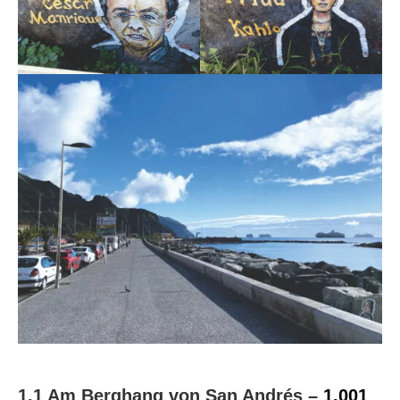
1.1 Am Berghang von San Andrés –
1.001