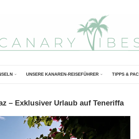
NSELN
UNSERE KANAREN-REISEFÜHRER
TIPPS & PA
az – Exklusiver Urlaub auf Teneriffa