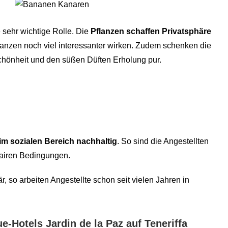
e sehr wichtige Rolle. Die
Pflanzen schaffen Privatsphäre
flanzen noch viel interessanter wirken. Zudem schenken die
Schönheit und den süßen Düften Erholung pur.
im sozialen Bereich nachhaltig
. So sind die Angestellten
 fairen Bedingungen.
är, so arbeiten Angestellte schon seit vielen Jahren in
e-Hotels Jardin de la Paz auf Teneriffa