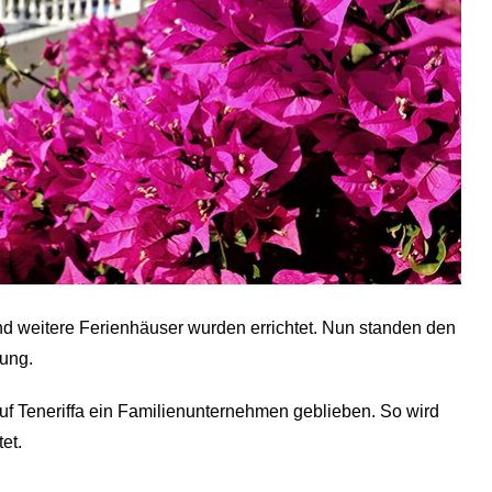
d weitere Ferienhäuser wurden errichtet. Nun standen den
gung.
auf Teneriffa ein Familienunternehmen geblieben. So wird
tet.