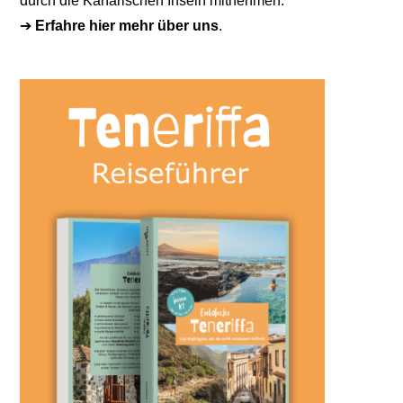
durch die Kanarischen Inseln mitnehmen.
➔
Erfahre hier mehr über uns
.