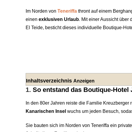
Im Norden von
Teneriffa
thront auf einem Bergha
einen
exklusiven Urlaub
. Mit einer Aussicht über
El Teide, besticht dieses individuelle Boutique-Hot
Inhaltsverzeichnis
Anzeigen
1.
So entstand das Boutique-Hotel J
In den 80er Jahren reiste die Familie Kreuzberger 
Kanarischen Insel
wuchs um jeden Besuch, sodass
Sie bauten sich im Norden von Teneriffa ein priva