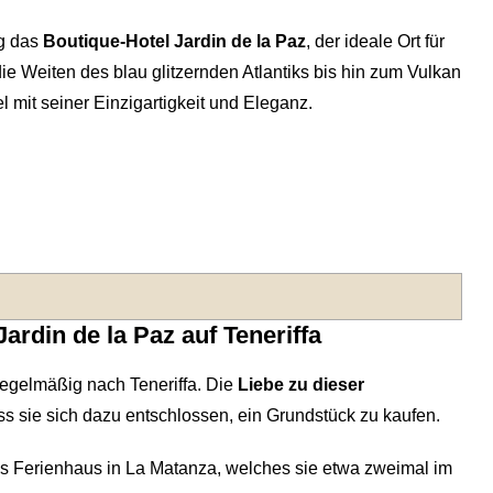
ng das
Boutique-Hotel Jardin de la Paz
, der ideale Ort für
 die Weiten des blau glitzernden Atlantiks bis hin zum Vulkan
el mit seiner Einzigartigkeit und Eleganz.
ardin de la Paz auf Teneriffa
regelmäßig nach Teneriffa. Die
Liebe zu dieser
 sie sich dazu entschlossen, ein Grundstück zu kaufen.
tes Ferienhaus in La Matanza, welches sie etwa zweimal im