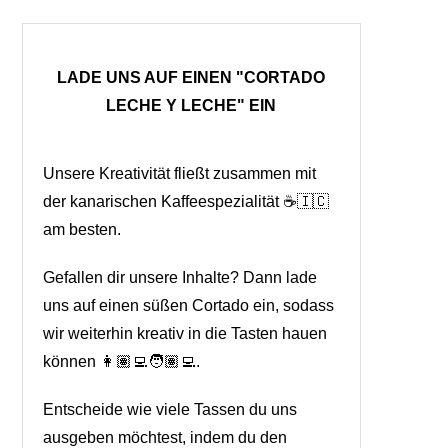
LADE UNS AUF EINEN "CORTADO
LECHE Y LECHE" EIN
Unsere Kreativität fließt zusammen mit
der kanarischen Kaffeespezialität ☕🇮🇨
am besten.
Gefallen dir unsere Inhalte? Dann lade
uns auf einen süßen Cortado ein, sodass
wir weiterhin kreativ in die Tasten hauen
können 👩🏽‍💻🧑🏽‍💻.
Entscheide wie viele Tassen du uns
ausgeben möchtest, indem du den