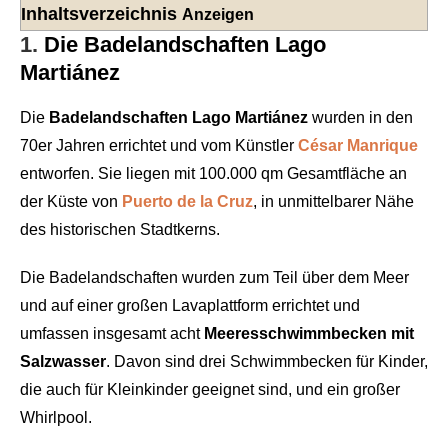
Inhaltsverzeichnis
Anzeigen
1.
Die Badelandschaften Lago
Martiánez
Die
Badelandschaften Lago Martiánez
wurden in den
70er Jahren errichtet und vom Künstler
César Manrique
entworfen. Sie liegen mit 100.000 qm Gesamtfläche an
der Küste von
Puerto de la Cruz
, in unmittelbarer Nähe
des historischen Stadtkerns.
Die Badelandschaften wurden zum Teil über dem Meer
und auf einer großen Lavaplattform errichtet und
umfassen insgesamt acht
Meeresschwimmbecken mit
Salzwasser
. Davon sind drei Schwimmbecken für Kinder,
die auch für Kleinkinder geeignet sind, und ein großer
Whirlpool.