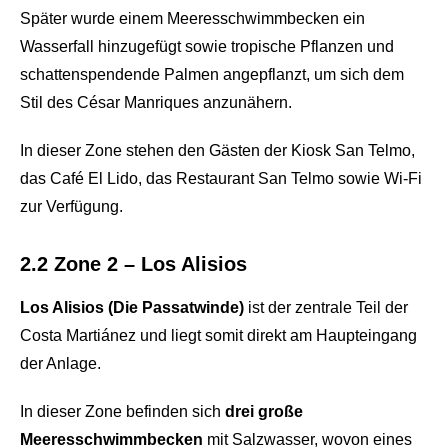
Später wurde einem Meeresschwimmbecken ein
Wasserfall hinzugefügt sowie tropische Pflanzen und
schattenspendende Palmen angepflanzt, um sich dem
Stil des César Manriques anzunähern.
In dieser Zone stehen den Gästen der Kiosk San Telmo,
das Café El Lido, das Restaurant San Telmo sowie Wi-Fi
zur Verfügung.
2.2 Zone 2 – Los Alisios
Los Alisios (Die Passatwinde)
ist der zentrale Teil der
Costa Martiánez und liegt somit direkt am Haupteingang
der Anlage.
In dieser Zone befinden sich
drei große
Meeresschwimmbecken
mit Salzwasser, wovon eines