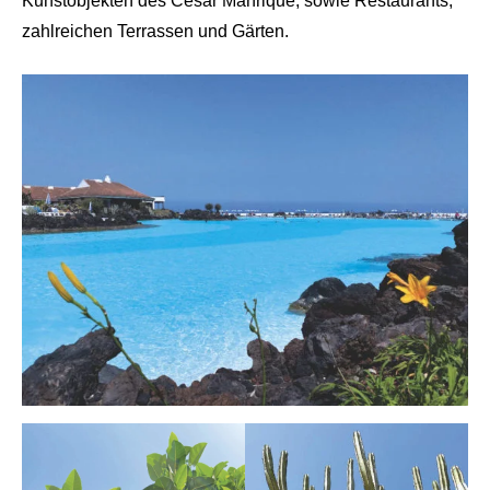
Kunstobjekten des César Manrique, sowie Restaurants,
zahlreichen Terrassen und Gärten.