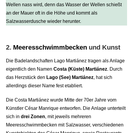
Wellen nass wird, denn das Wasser der Wellen schießt
an der Mauer oft in die Höhe und kommt als
Salzwasserdusche wieder herunter.
2.
Meeresschwimmbecken
und Kunst
Die Badelandschaften Lago Martiánez tragen als Anlage
eigentlich den Namen
Costa (Küste) Martiánez
. Durch
das Herzstück den
Lago (See) Martiánez
, hat sich
allerdings dieser Name fest etabliert.
Die Costa Martiánez wurde Mitte der 70er Jahre vom
Künstler César Manrique entworfen. Die Anlage unterteilt
sich in
drei Zonen
, mit jeweils mehreren
Meeresschwimmbecken mit Salzwasser, verschiedenen