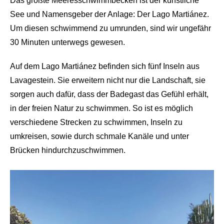
Das größte Meeresschwimmbecken ist der künstliche
See und Namensgeber der Anlage: Der Lago Martiánez.
Um diesen schwimmend zu umrunden, sind wir ungefähr
30 Minuten unterwegs gewesen.
Auf dem Lago Martiánez befinden sich fünf Inseln aus
Lavagestein. Sie erweitern nicht nur die Landschaft, sie
sorgen auch dafür, dass der Badegast das Gefühl erhält,
in der freien Natur zu schwimmen. So ist es möglich
verschiedene Strecken zu schwimmen, Inseln zu
umkreisen, sowie durch schmale Kanäle und unter
Brücken hindurchzuschwimmen.