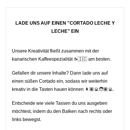
LADE UNS AUF EINEN "CORTADO LECHE Y
LECHE" EIN
Unsere Kreativität fließt zusammen mit der
kanarischen Kaffeespezialität ☕🇮🇨 am besten.
Gefallen dir unsere Inhalte? Dann lade uns auf
einen süßen Cortado ein, sodass wir weiterhin
kreativ in die Tasten hauen können 👩🏽‍💻🧑🏽‍💻.
Entscheide wie viele Tassen du uns ausgeben
möchtest, indem du den Balken nach rechts oder
links bewegst.