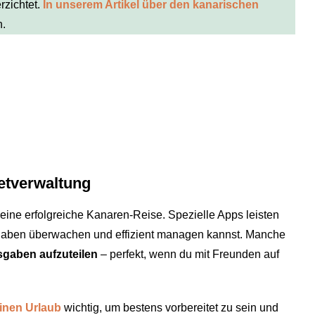
erzichtet.
In unserem Artikel über den kanarischen
n.
etverwaltung
eine erfolgreiche Kanaren-Reise. Spezielle Apps leisten
gaben überwachen und effizient managen kannst. Manche
gaben aufzuteilen
– perfekt, wenn du mit Freunden auf
inen Urlaub
wichtig, um bestens vorbereitet zu sein und