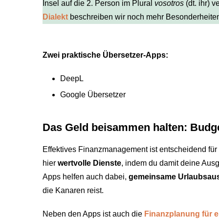
Insel auf die 2. Person im Plural
vosotros
(dt. ihr) v
Dialekt
beschreiben wir noch mehr Besonderheite
Zwei praktische Übersetzer-Apps:
DeepL
Google Übersetzer
Das Geld beisammen halten: Budg
Effektives Finanzmanagement ist entscheidend für 
hier
wertvolle Dienste
, indem du damit deine Aus
Apps helfen auch dabei,
gemeinsame Urlaubsaus
die Kanaren reist.
Neben den Apps ist auch die
Finanzplanung für e