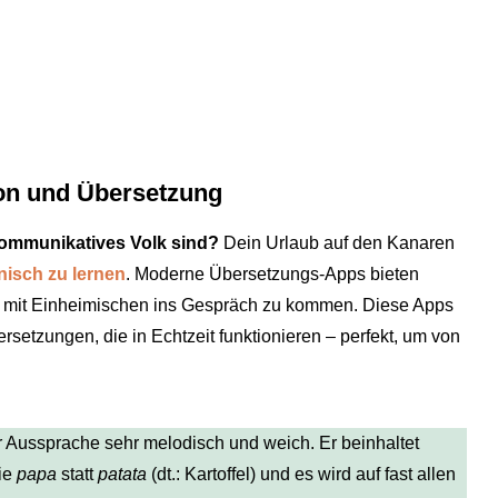
on und Übersetzung
kommunikatives Volk sind?
Dein Urlaub auf den Kanaren
isch zu lernen
. Moderne Übersetzungs-Apps bieten
 mit Einheimischen ins Gespräch zu kommen. Diese Apps
setzungen, die in Echtzeit funktionieren – perfekt, um von
er Aussprache sehr melodisch und weich. Er beinhaltet
ie
papa
statt
patata
(dt.: Kartoffel) und es wird auf fast allen