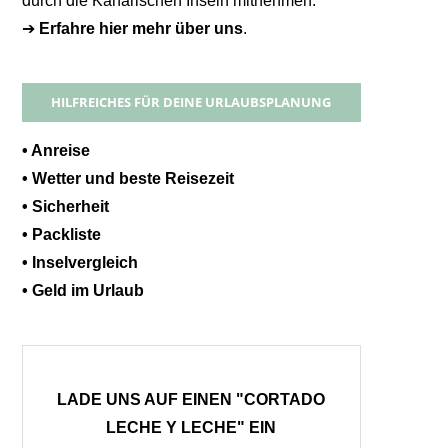
durch die Kanarischen Inseln mitnehmen.
➔
Erfahre hier mehr über uns
.
HILFREICHES FÜR DEINE URLAUBSPLANUNG
• Anreise
• Wetter und beste Reisezeit
• Sicherheit
• Packliste
• Inselvergleich
• Geld im Urlaub
LADE UNS AUF EINEN "CORTADO
LECHE Y LECHE" EIN