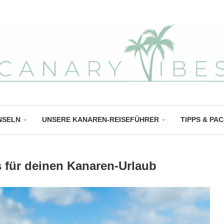
NSELN
UNSERE KANAREN-REISEFÜHRER
TIPPS & PA
 für deinen Kanaren-Urlaub