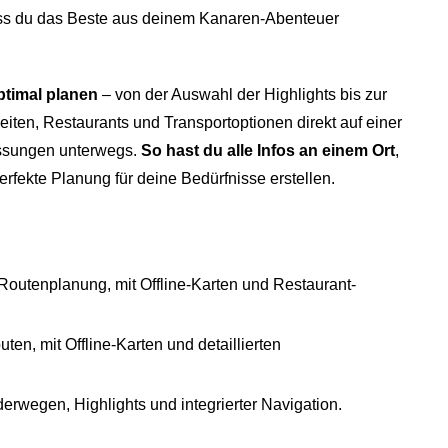
ass du das Beste aus deinem Kanaren-Abenteuer
ptimal planen
– von der Auswahl der Highlights bis zur
eiten, Restaurants und Transportoptionen direkt auf einer
ssungen unterwegs.
So hast du alle Infos an einem Ort
,
rfekte Planung für deine Bedürfnisse erstellen.
d Routenplanung, mit Offline-Karten und Restaurant-
en, mit Offline-Karten und detaillierten
erwegen, Highlights und integrierter Navigation.