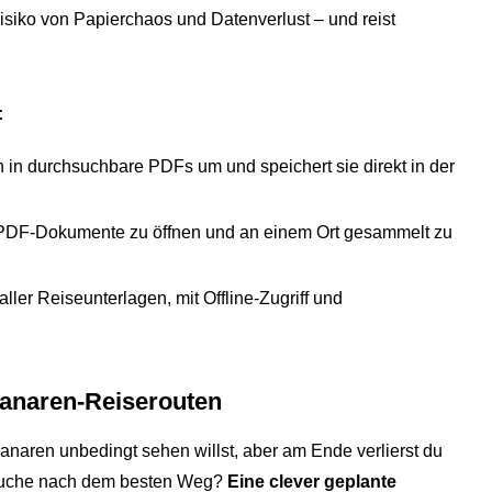
siko von Papierchaos und Datenverlust – und reist
:
in durchsuchbare PDFs um und speichert sie direkt in der
 PDF-Dokumente zu öffnen und an einem Ort gesammelt zu
 aller Reiseunterlagen, mit Offline-Zugriff und
Kanaren-Reiserouten
Kanaren unbedingt sehen willst, aber am Ende verlierst du
er Suche nach dem besten Weg?
Eine clever geplante