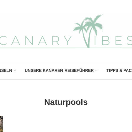
NSELN
UNSERE KANAREN-REISEFÜHRER
TIPPS & PA
Naturpools