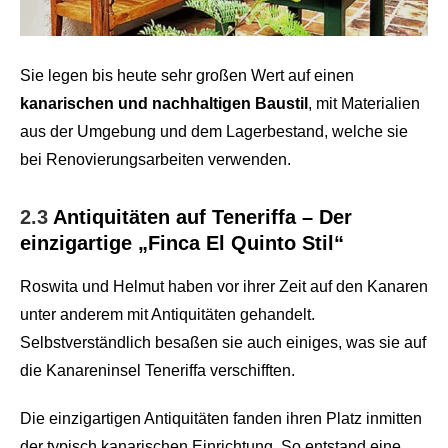
Sie legen bis heute sehr großen Wert auf einen
kanarischen und nachhaltigen Baustil
, mit Materialien
aus der Umgebung und dem Lagerbestand, welche sie
bei Renovierungsarbeiten verwenden.
2.3
Antiquitäten auf Teneriffa – Der
einzigartige „Finca El Quinto Stil“
Roswita und Helmut haben vor ihrer Zeit auf den Kanaren
unter anderem mit Antiquitäten gehandelt.
Selbstverständlich besaßen sie auch einiges, was sie auf
die Kanareninsel Teneriffa verschifften.
Die einzigartigen Antiquitäten fanden ihren Platz inmitten
der typisch kanarischen Einrichtung. So entstand eine